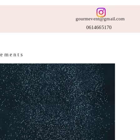
gourmevent@gmail.com
0614665170
nements